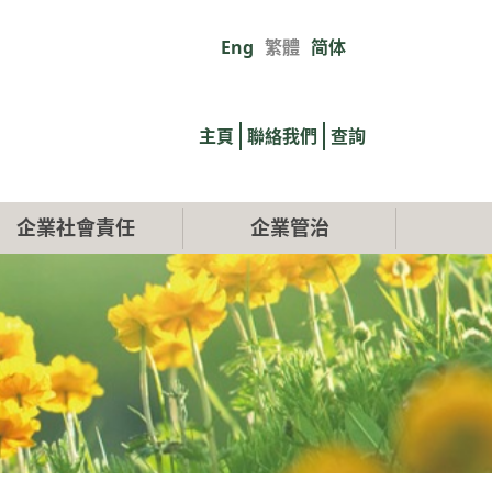
Eng
繁體
简体
Primary
links
主頁
聯絡我們
查詢
企業社會責任
企業管治