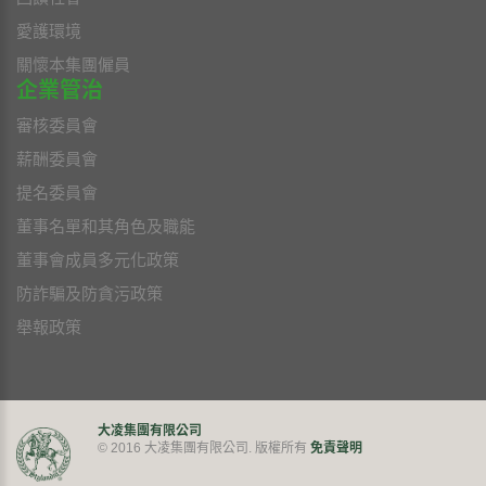
愛護環境
關懷本集團僱員
企業管治
審核委員會
薪酬委員會
提名委員會
董事名單和其角色及職能
董事會成員多元化政策
防詐騙及防貪污政策
舉報政策
大凌集團有限公司
免責聲明
© 2016 大凌集團有限公司. 版權所有