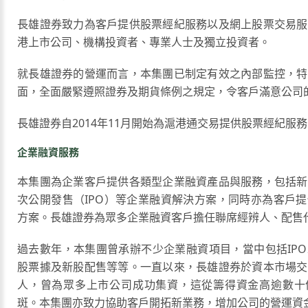
長雄證券致力為客戶提供股票經紀服務以及網上股票交易服
港上市公司、機構投資者、專業人士及獨立投資者。
就長雄證券的營運而言，本集團已制定有效之內部監控，特
面，全面嚴緊遵照證券及期貨條例之規定，令客戶滿意公司
長雄證券自2014年11月開始為滬港通交易提供股票經紀服
企業融資服務
本集團為企業客戶提供各類型企業融資產品與服務，包括新
次公開發售（IPO）等企業融資解決方案，同時亦為客戶
方案。長雄證券為眾多企業融資客戶擔任聯席經辨人、配售
過去數年，本集團曾承辦不少企業融資項目，當中包括IP
股票據及新股配售等等。一直以來，長雄證券於資本市場交
人，曾為眾多上市公司成功集資，這從籌得資金高逾數十
斑。本集團亦致力協助客戶開拓新業務，增加公司的營運資