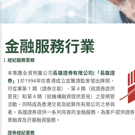
金融服務行業
經紀服務業務
本集團全資附屬公司
長雄證券有限公司(「長雄證
券」)
於1994年在香港成立並獲證監會發出牌照，
可從事第 1 類（證券交易）、第 4 類（就證券提供
意見）和第 6 類（就機構融資提供意見）之受規管
活動，同時成為香港交易及結算所有限公司之參與
者。長雄證券提供一系列完善的金融服務，為客戶提供證券
業融資及孖展融資服務。
證券經紀業務