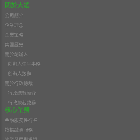
關於大凌
公司簡介
企業理念
企業策略
集團歷史
關於創辦人
創辦人生平事略
創辦人致辭
關於行政總裁
行政總裁簡介
行政總裁致辭
核心業務
金融服務性行業
按揭融資服務
物業發展與投資