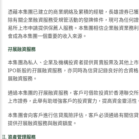
憑藉本集團已建立的商業網絡及累積的經驗，長雄證券已獲
除有關企業融資服務受規管活動的發牌條件，現可為任何證
易所上市申請提供保薦人服務。本集團相信企業融資業務利
會成為本集團一個重要的收入來源。
孖展融資服務
本集團為私人、企業及機構投資者提供買賣股票及其他上市
IPO新股的孖展融資服務，亦同時為信貸記錄良好的合資
展融資服務。
通過本集團的孖展融資服務，客戶可借款投資於香港聯交所
上市證券，此舉有助增強客戶的投資實力，提高資金靈活性
本集團會向客戶進行信貸風險評估，客戶必須通過有關信貸
提供孖展融資服務與融資額度。
資產管理服務