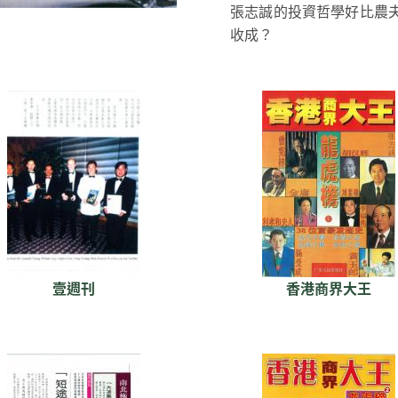
張志誠的投資哲學好比農
收成？
壹週刊
香港商界大王