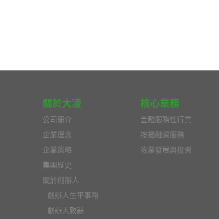
關於大凌
核心業務
公司簡介
金融服務性行業
企業理念
按揭融資服務
企業策略
物業發展與投資
集團歷史
關於創辦人
創辦人生平事略
創辦人致辭