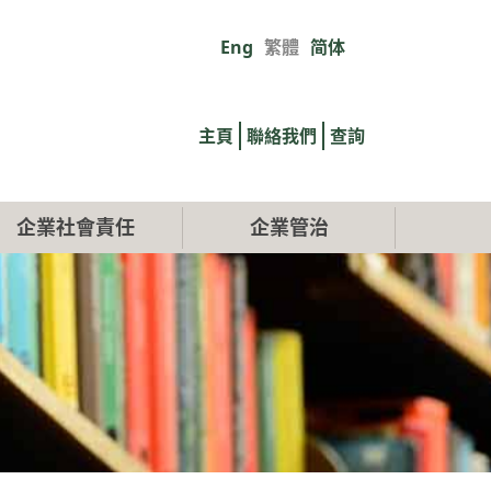
Eng
繁體
简体
Primary
links
主頁
聯絡我們
查詢
企業社會責任
企業管治