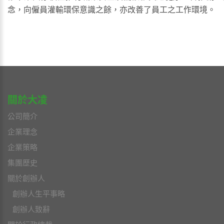
念，向僱員灌輸環保意識之餘，亦改善了員工之工作環境。
關於大凌
公司簡介
企業理念
企業策略
集團歷史
關於創辦人
創辦人生平事略
創辦人致辭