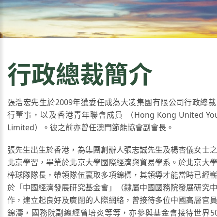
行政總裁簡介
張浩宏先生於2009年獲委任成為大凌集團有限公司行政總
行董事，以及香港青年聯會成員 （Hong Kong United Youth 
Limited）。彼之前亦曾任澳門節能協會副會長。
張先生出生於香港，為集團創辦人張志誠先生及楊杏儀女士
北京學習，畢業於北京大學國際經濟與貿易學系。於北京大
棒球隊隊長，帶領隊伍嬴取多項錦標，其領導才能當時已經
於「中國經濟發展研究基金會」（隸屬中國國務院發展研究
作，建立起良好及廣闊的人際網絡，曾接待多位中國高層官
錦濤，國務院副總經曾培炎等等，亦參與基金會接待世界5