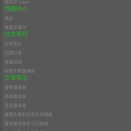
連結往 irasia
媒體中心
雜誌
書籍及著作
社會責任
社會責任
回饋社會
愛護環境
關懷本集團僱員
企業管治
審核委員會
薪酬委員會
提名委員會
董事名單和其角色及職能
董事會成員多元化政策