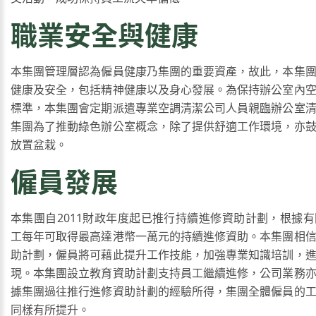
職業安全與健康
本集團管理層認為僱員健康乃集團的重要資產，故此，本集
健康及安全，包括精神健康以及身心發展。為保持辦公室內
標準，本集團會定期派遣專業空調清潔公司人員親臨辦公室
集團為了推動綠色辦公室概念，除了提供舒適工作環境，亦
放置盆栽。
僱員發展
本集團自2011財政年度起已推行持續進修資助計劃，根據
工每年可取得最高達港幣一萬元的持續進修資助。本集團相
助計劃，僱員將可藉此提升工作技能，加強專業知識培訓，
現。本集團設立教育資助計劃支持員工繼續進修，公司業務
據集團過往推行進修資助計劃的經驗所得，集團全體僱員的
同樣有所提升。