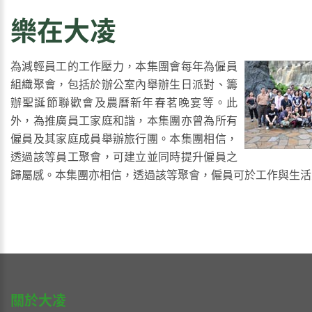
樂在大凌
為減輕員工的工作壓力，本集團會每年為僱員
組織聚會，包括於辦公室內舉辦生日派對、籌
辦聖誕節聯歡會及農曆新年春茗晚宴等。此
外，為推廣員工家庭和諧，本集團亦曾為所有
僱員及其家庭成員舉辦旅行團。本集團相信，
透過該等員工聚會，可建立並同時提升僱員之
歸屬感。本集團亦相信，透過該等聚會，僱員可於工作與生活
關於大凌