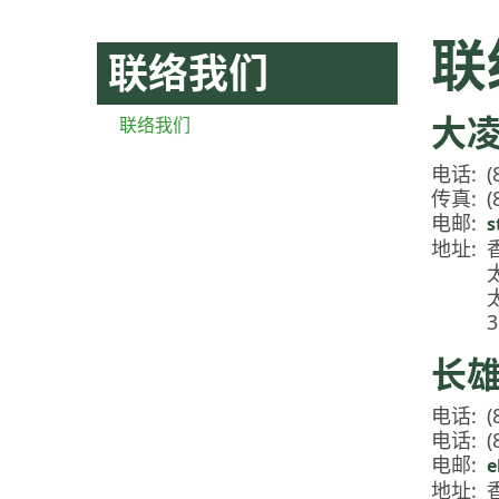
联
联络我们
大
联络我们
电话:
(
传真:
(
电邮:
s
地址:
3
长
电话:
(
电话:
电邮:
e
地址: