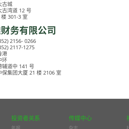
太古城
太古湾道 12 号
 楼 301-3 室
雄财务有限公司
852) 2156- 0266
852) 2117-1275
香港
中环
德辅道中 141 号
中保集团大厦 21 楼 2106 室
投资者关系
传媒中心
年报
杂志