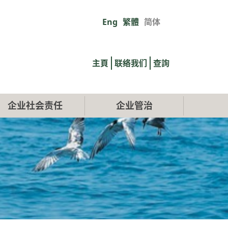
Eng
繁體
简体
Primary
links
主頁
联络我们
查詢
企业社会责任
企业管治