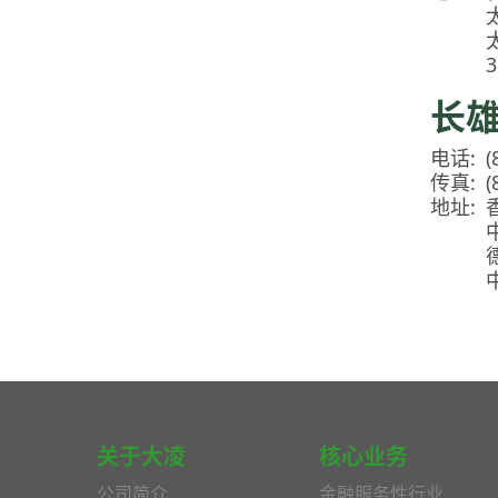
3
长
电话:
(
传真:
(
地址:
关于大凌
核心业务
公司简介
金融服务性行业