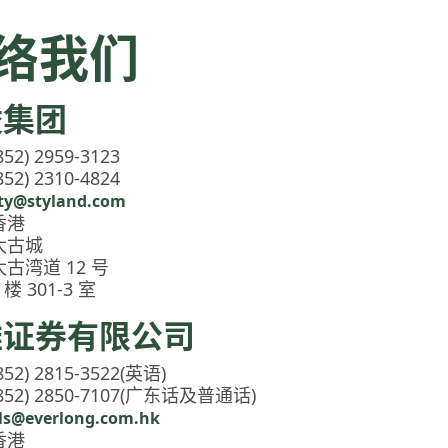
络我们
凌集团
852) 2959-3123
852) 2310-4824
ty@styland.com
香港
太古城
太古湾道 12 号
 楼 301-3 室
雄证券有限公司
852) 2815-3522(英语)
(852) 2850-7107(广东话及普通话)
ls@everlong.com.hk
香港