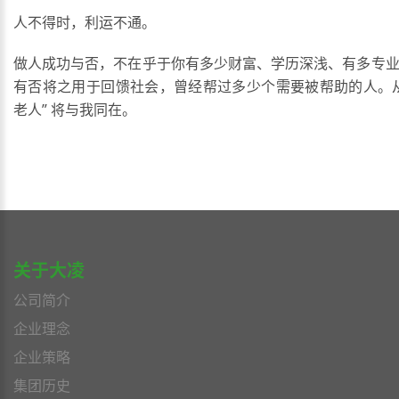
人不得时，利运不通。
做人成功与否，不在乎于你有多少财富、学历深浅、有多专
有否将之用于回馈社会，曾经帮过多少个需要被帮助的人。
老人” 将与我同在。
关于大凌
公司简介
企业理念
企业策略
集团历史