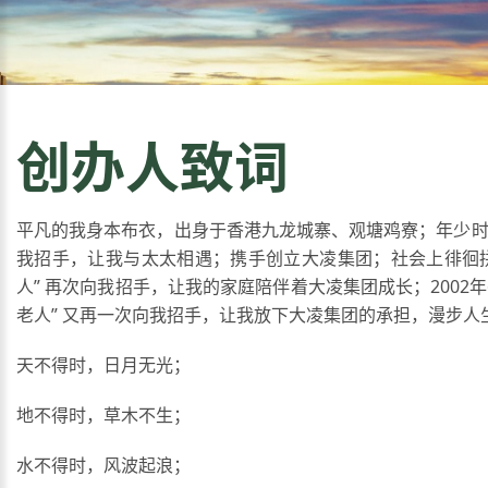
创办人致词
平凡的我身本布衣，出身于香港九龙城寨、观塘鸡寮；年少时，
我招手，让我与太太相遇；携手创立大凌集团；社会上徘徊
人” 再次向我招手，让我的家庭陪伴着大凌集团成长；2002年
老人” 又再一次向我招手，让我放下大凌集团的承担，漫步人
天不得时，日月无光；
地不得时，草木不生；
水不得时，风波起浪；