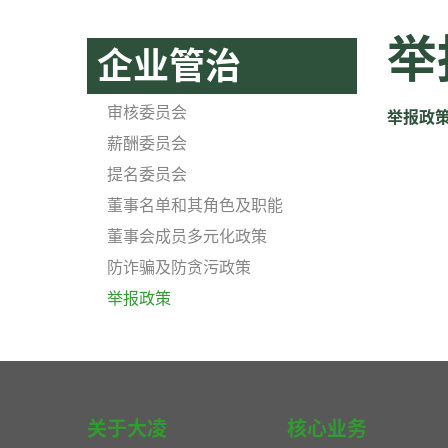
举
企业管治
审核委员会
举报政
薪酬委员会
提名委员会
董事名单和其角色及职能
董事会成员多元化政策
防诈骗及防贪污政策
举报政策
关于大凌
核心业务