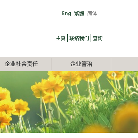
Eng
繁體
简体
Primary
links
主頁
联络我们
查詢
企业社会责任
企业管治