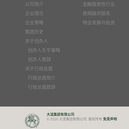
公司简介
金融服务性行业
企业理念
按揭融资服务
企业策略
物业发展与投资
集团历史
关于创办人
创办人生平事略
创办人致辞
关于行政总裁
行政总裁简介
行政总裁致辞
大凌集团有限公司
免责声明
© 2016 大凌集团有限公司. 版权所有