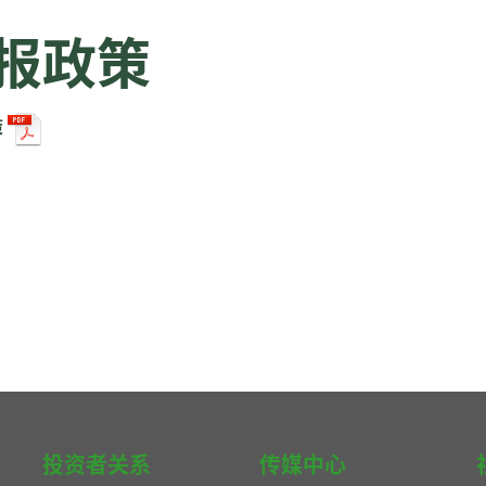
报政策
策
投资者关系
传媒中心