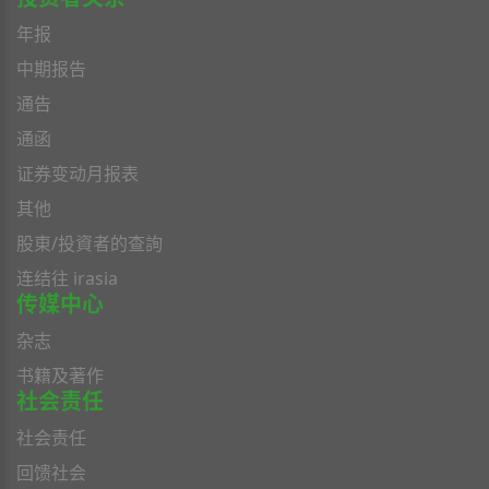
年报
中期报告
通告
通函
证券变动月报表
其他
股東/投資者的查詢
连结往 irasia
传媒中心
杂志
书籍及著作
社会责任
社会责任
回馈社会